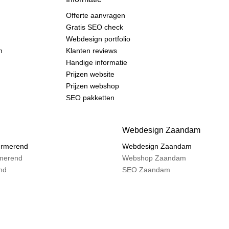
Offerte aanvragen
Gratis SEO check
Webdesign portfolio
n
Klanten reviews
Handige informatie
Prijzen website
Prijzen webshop
SEO pakketten
Webdesign Zaandam
urmerend
Webdesign Zaandam
merend
Webshop Zaandam
nd
SEO Zaandam