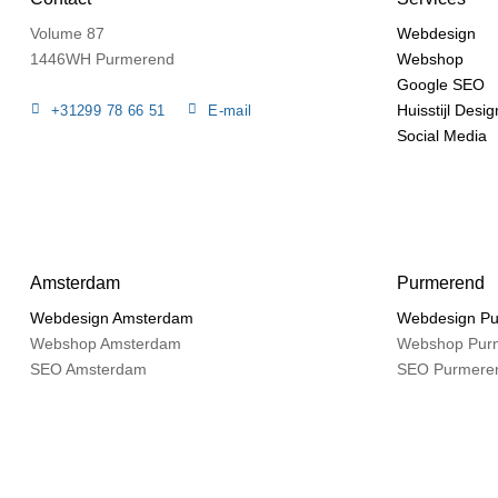
Volume 87
Webdesign
1446WH Purmerend
Webshop
Google SEO
Huisstijl Desig
+31299 78 66 51
E-mail
Social Media
Amsterdam
Purmerend
Webdesign Amsterdam
Webdesign P
Webshop Amsterdam
Webshop Pur
SEO Amsterdam
SEO Purmere